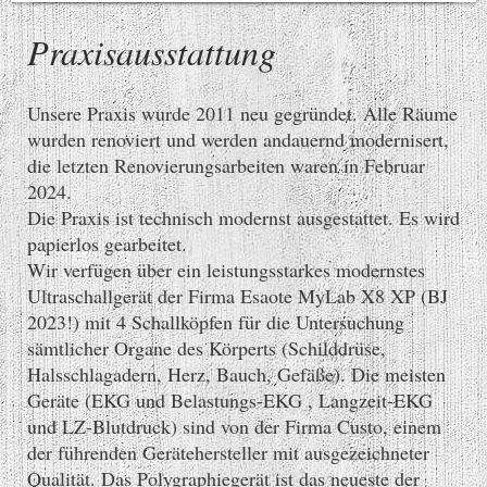
Praxisausstattung
Unsere Praxis wurde 2011 neu gegründet. Alle Räume
wurden renoviert und werden andauernd modernisert,
die letzten Renovierungsarbeiten waren in Februar
2024.
Die Praxis ist technisch modernst ausgestattet. Es wird
papierlos gearbeitet.
Wir verfügen über ein leistungsstarkes modernstes
Ultraschallgerät der Firma Esaote MyLab X8 XP (BJ
2023!) mit 4 Schallköpfen für die Untersuchung
sämtlicher Organe des Körperts (Schilddrüse,
Halsschlagadern, Herz, Bauch, Gefäße). Die meisten
Geräte (EKG und Belastungs-EKG , Langzeit-EKG
und LZ-Blutdruck) sind von der Firma Custo, einem
der führenden Gerätehersteller mit ausgezeichneter
Qualität. Das Polygraphiegerät ist das neueste der