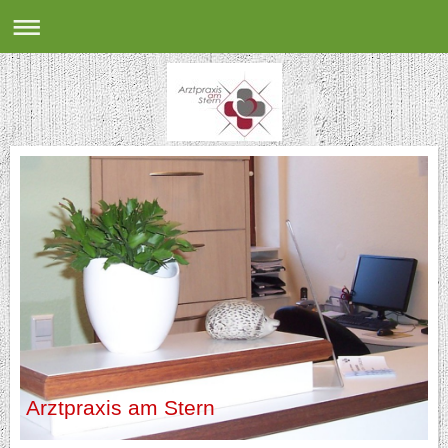
Arztpraxis am Stern